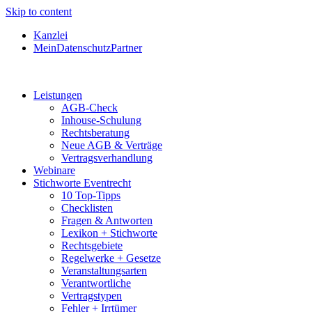
Skip to content
Kanzlei
MeinDatenschutzPartner
Leistungen
AGB-Check
Inhouse-Schulung
Rechtsberatung
Neue AGB & Verträge
Vertragsverhandlung
Webinare
Stichworte Eventrecht
10 Top-Tipps
Checklisten
Fragen & Antworten
Lexikon + Stichworte
Rechtsgebiete
Regelwerke + Gesetze
Veranstaltungsarten
Verantwortliche
Vertragstypen
Fehler + Irrtümer