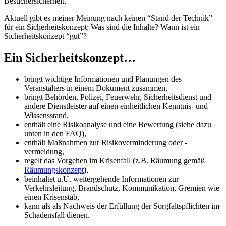
Besuchersicherheit.
Aktuell gibt es meiner Meinung nach keinen “Stand der Technik”
für ein Sicherheitskonzept: Was sind die Inhalte? Wann ist ein
Sicherheitskonzept “gut”?
Ein Sicherheitskonzept…
bringt wichtige Informationen und Planungen des
Veranstalters in einem Dokument zusammen,
bringt Behörden, Polizei, Feuerwehr, Sicherheitsdienst und
andere Dienstleister auf einen einheitlichen Kenntnis- und
Wissensstand,
enthält eine Risikoanalyse und eine Bewertung (siehe dazu
unten in den FAQ),
enthält Maßnahmen zur Risikoverminderung oder -
vermeidung,
regelt das Vorgehen im Krisenfall (z.B. Räumung gemäß
Räumungskonzept
),
beinhaltet u.U. weitergehende Informationen zur
Verkehrsleitung, Brandschutz, Kommunikation, Gremien wie
einen Krisenstab,
kann als als Nachweis der Erfüllung der Sorgfaltspflichten im
Schadensfall dienen.