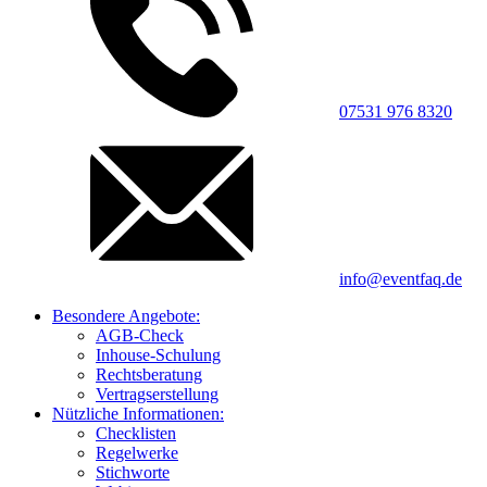
07531 976 8320
info@eventfaq.de
Besondere Angebote:
AGB-Check
Inhouse-Schulung
Rechtsberatung
Vertragserstellung
Nützliche Informationen:
Checklisten
Regelwerke
Stichworte