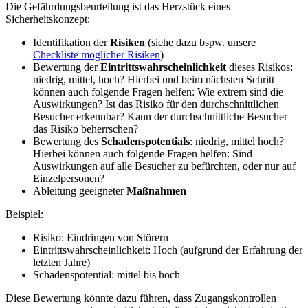
Die Gefährdungsbeurteilung ist das Herzstück eines
Sicherheitskonzept:
Identifikation der
Risiken
(siehe dazu bspw. unsere
Checkliste möglicher Risiken
)
Bewertung der
Eintrittswahrscheinlichkeit
dieses Risikos:
niedrig, mittel, hoch? Hierbei und beim nächsten Schritt
können auch folgende Fragen helfen: Wie extrem sind die
Auswirkungen? Ist das Risiko für den durchschnittlichen
Besucher erkennbar? Kann der durchschnittliche Besucher
das Risiko beherrschen?
Bewertung des
Schadenspotentials
: niedrig, mittel hoch?
Hierbei können auch folgende Fragen helfen: Sind
Auswirkungen auf alle Besucher zu befürchten, oder nur auf
Einzelpersonen?
Ableitung geeigneter
Maßnahmen
Beispiel:
Risiko: Eindringen von Störern
Eintrittswahrscheinlichkeit: Hoch (aufgrund der Erfahrung der
letzten Jahre)
Schadenspotential: mittel bis hoch
Diese Bewertung könnte dazu führen, dass Zugangskontrollen