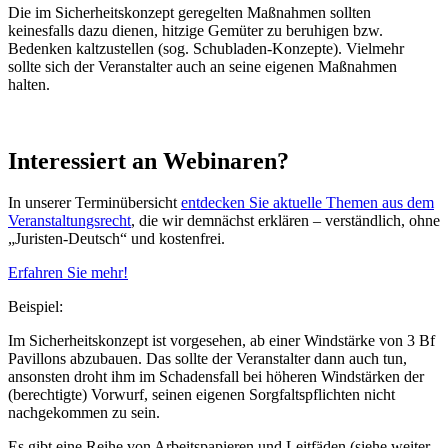
Die im Sicherheitskonzept geregelten Maßnahmen sollten
keinesfalls dazu dienen, hitzige Gemüter zu beruhigen bzw.
Bedenken kaltzustellen (sog. Schubladen-Konzepte). Vielmehr
sollte sich der Veranstalter auch an seine eigenen Maßnahmen
halten.
Interessiert an Webinaren?
In unserer Terminübersicht
entdecken Sie aktuelle Themen aus dem
Veranstaltungsrecht
, die wir demnächst erklären – verständlich, ohne
„Juristen-Deutsch“ und kostenfrei.
Erfahren Sie mehr!
Beispiel:
Im Sicherheitskonzept ist vorgesehen, ab einer Windstärke von 3 Bf
Pavillons abzubauen. Das sollte der Veranstalter dann auch tun,
ansonsten droht ihm im Schadensfall bei höheren Windstärken der
(berechtigte) Vorwurf, seinen eigenen Sorgfaltspflichten nicht
nachgekommen zu sein.
Es gibt eine Reihe von Arbeitspapieren und Leitfäden (siehe weiter