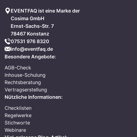
EVENTFAQ ist eine Marke der
Cosima GmbH
Ernst-Sachs-Str. 7
78467 Konstanz
07531 976 8320
info@eventfaq.de
Besondere Angebote:
AGB-Check
Inhouse-Schulung
Rechtsberatung
Vertragserstellung
Nützliche Informationen:
Checklisten
Regelwerke
Stichworte
Webinare