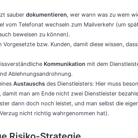
tzt sauber
dokumentieren
, wer wann was zu wem wie
fel vom Telefonat wechseln zum Mailverkehr (um spä
auch beweisen zu können).
 Vorgesetzte bzw. Kunden, damit diese wissen, dass
.
issverständliche
Kommunikation
mit dem Dienstleiste
 und Ablehnungsandrohnung.
eines
Austauschs
des Dienstleisters: Hier muss beson
, damit man am Ende nicht zwei Dienstleister bezahle
ister dann doch noch leistet, und man selbst die eig
Verzug nicht richtig wahrgenommen hat).
ge Risiko-Strategie