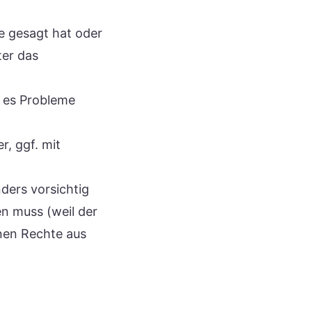
 gesagt hat oder
ter das
 es Probleme
r, ggf. mit
ders vorsichtig
n muss (weil der
enen Rechte aus