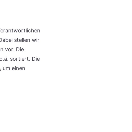
 Verantwortlichen
abei stellen wir
n vor. Die
.ä. sortiert. Die
, um einen