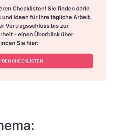
eren Checklisten! Sie finden darin
s und Ideen für Ihre tägliche Arbeit.
r Vertragsschluss bis zur
heit - einen Überblick über
inden Sie hier:
U DEN CHECKLISTEN
Thema: