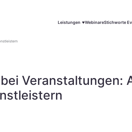
Leistungen
Webinare
Stichworte Ev
nstleistern
 bei Veranstaltungen: A
nstleistern