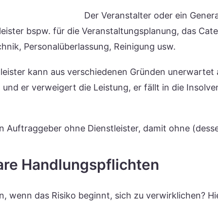
Der Veranstalter oder ein Gene
leister bspw. für die Veranstaltungsplanung, das Cate
hnik, Personalüberlassung, Reinigung usw.
tleister kann aus verschiedenen Gründen unerwartet a
nd er verweigert die Leistung, er fällt in die Insolven
ein Auftraggeber ohne Dienstleister, damit ohne (dess
are Handlungspflichten
n, wenn das Risiko beginnt, sich zu verwirklichen? Hi