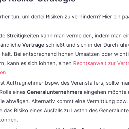
er tun, um derlei Risiken zu verhindern? Hier ein pa
e Streitigkeiten kann man vermeiden, indem man ei
tändliche
Verträge
schließt und sich in der Durchführ
 hält. Bei entsprechend hohen Umsätzen oder wicht
ern, kann es sich lohnen, einen
Rechtsanwalt zur Vert
hen
.
bst Auftragnehmer bspw. des Veranstalters, sollte ma
Rolle eines
Generalunternehmers
eingehen möchte u
le abwägen. Alternativ kommt eine Vermittlung bzw. S
ie das Risiko eines Ausfalls zu Lasten des Generalun
können.