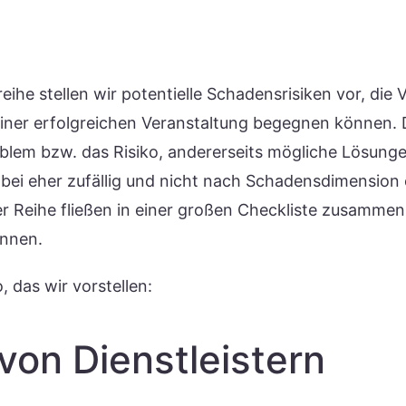
reihe stellen wir potentielle Schadensrisiken vor, die
ner erfolgreichen Veranstaltung begegnen können. D
oblem bzw. das Risiko, andererseits mögliche Lösunge
abei eher zufällig und nicht nach Schadensdimension o
er Reihe fließen in einer großen Checkliste zusammen
innen.
, das wir vorstellen:
 von Dienstleistern