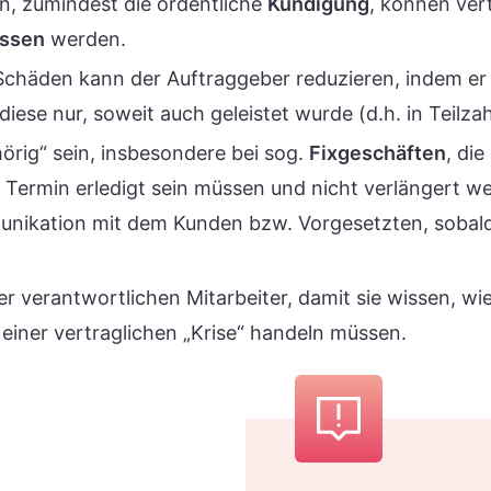
, zumindest die ordentliche
Kündigung
, können ver
ossen
werden.
 Schäden kann der Auftraggeber reduzieren, indem e
 diese nur, soweit auch geleistet wurde (d.h. in Teilza
hörig“ sein, insbesondere bei sog.
Fixgeschäften
, di
Termin erledigt sein müssen und nicht verlängert w
nikation mit dem Kunden bzw. Vorgesetzten, sobald
r verantwortlichen Mitarbeiter, damit sie wissen, wie
iner vertraglichen „Krise“ handeln müssen.