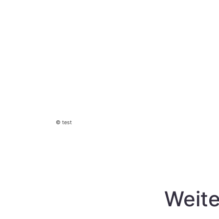
test
Weite