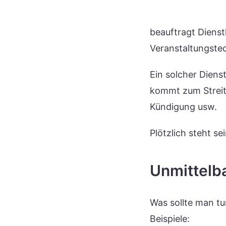
beauftragt Dienst
Veranstaltungstec
Ein solcher Diens
kommt zum Streit u
Kündigung usw.
Plötzlich steht s
Unmittelb
Was sollte man tu
Beispiele: