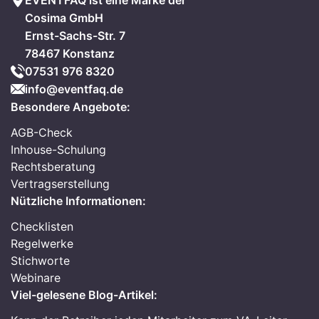
EVENTFAQ ist eine Marke der
Cosima GmbH
Ernst-Sachs-Str. 7
78467 Konstanz
07531 976 8320
info@eventfaq.de
Besondere Angebote:
AGB-Check
Inhouse-Schulung
Rechtsberatung
Vertragserstellung
Nützliche Informationen:
Checklisten
Regelwerke
Stichworte
Webinare
Viel-gelesene Blog-Artikel: