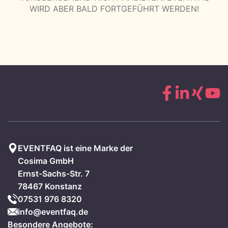
WIRD ABER BALD FORTGEFÜHRT WERDEN!
EVENTFAQ ist eine Marke der
Cosima GmbH
Ernst-Sachs-Str. 7
78467 Konstanz
07531 976 8320
info@eventfaq.de
Besondere Angebote: