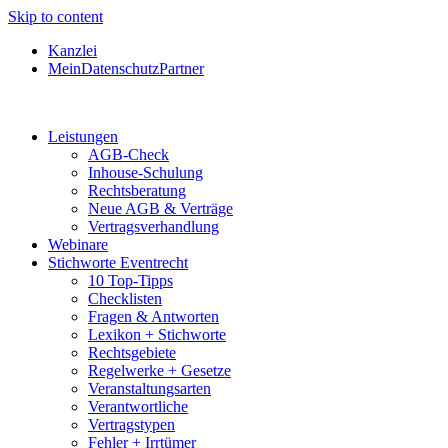
Skip to content
Kanzlei
MeinDatenschutzPartner
Leistungen
AGB-Check
Inhouse-Schulung
Rechtsberatung
Neue AGB & Verträge
Vertragsverhandlung
Webinare
Stichworte Eventrecht
10 Top-Tipps
Checklisten
Fragen & Antworten
Lexikon + Stichworte
Rechtsgebiete
Regelwerke + Gesetze
Veranstaltungsarten
Verantwortliche
Vertragstypen
Fehler + Irrtümer