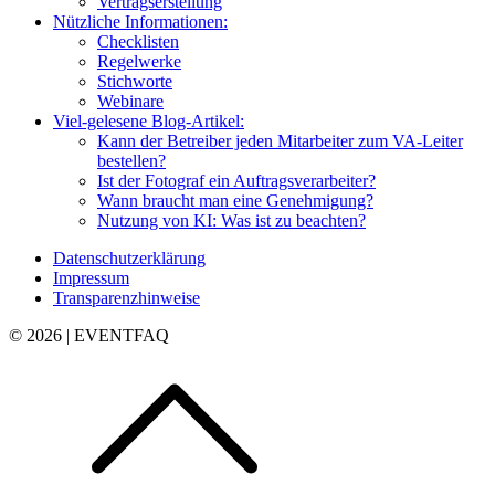
Vertragserstellung
Nützliche Informationen:
Checklisten
Regelwerke
Stichworte
Webinare
Viel-gelesene Blog-Artikel:
Kann der Betreiber jeden Mitarbeiter zum VA-Leiter
bestellen?
Ist der Fotograf ein Auftragsverarbeiter?
Wann braucht man eine Genehmigung?
Nutzung von KI: Was ist zu beachten?
Datenschutzerklärung
Impressum
Transparenzhinweise
© 2026 | EVENTFAQ