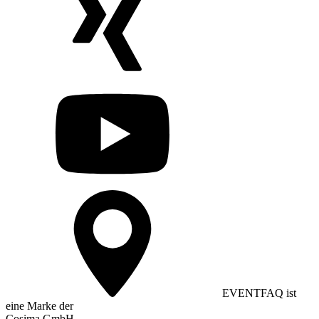
EVENTFAQ ist
eine Marke der
Cosima GmbH