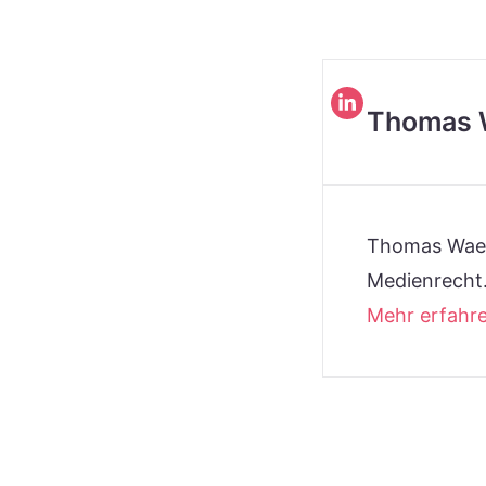
Thomas 
Thomas Waet
Medienrecht
Mehr erfahr