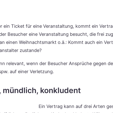
r ein Ticket für eine Veranstaltung, kommt ein Vertr
 der Besucher eine Veranstaltung besucht, die frei zu
 an einen Weihnachtsmarkt o.ä.: Kommt auch ein Ver
anstalter zustande?
ann relevant, wenn der Besucher Ansprüche gegen de
spw. auf einer Verletzung.
h, mündlich, konkludent
Ein Vertrag kann auf drei Arten g