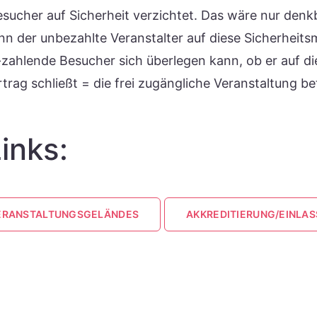
sucher auf Sicherheit verzichtet. Das wäre nur den
enn der unbezahlte Veranstalter auf diese Sicherheits
-zahlende Besucher sich überlegen kann, ob er auf di
trag schließt = die frei zugängliche Veranstaltung bet
inks:
VERANSTALTUNGSGELÄNDES
AKKREDITIERUNG/EINLAS