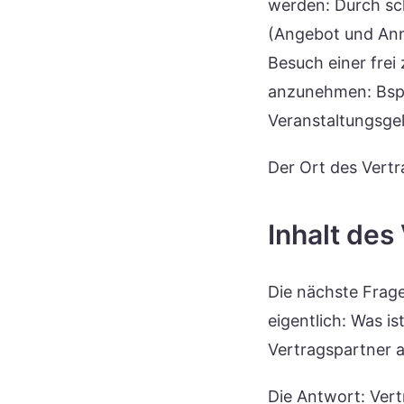
werden: Durch sch
(Angebot und Anna
Besuch einer frei
anzunehmen: Bspw
Veranstaltungsgel
Der Ort des Vertr
Inhalt des
Die nächste Frage 
eigentlich: Was i
Vertragspartner 
Die Antwort: Vert