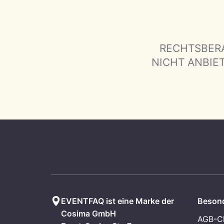
RECHTSBER
NICHT ANBIE
EVENTFAQ ist eine Marke der
Besond
Cosima GmbH
AGB-C