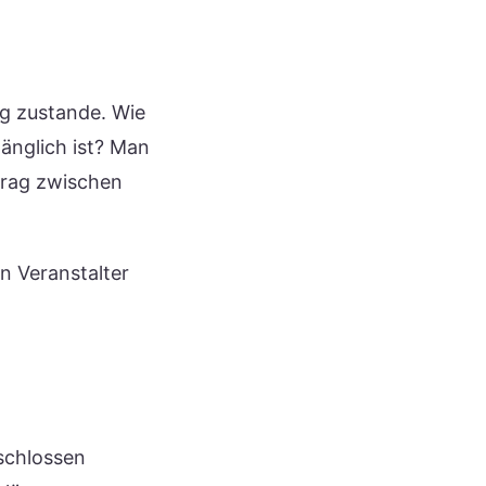
ag zustande. Wie
gänglich ist? Man
trag zwischen
n Veranstalter
eschlossen