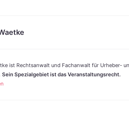
Waetke
ke ist Rechtsanwalt und Fachanwalt für Urheber- u
.
Sein Spezialgebiet ist das Veranstaltungsrecht.
en