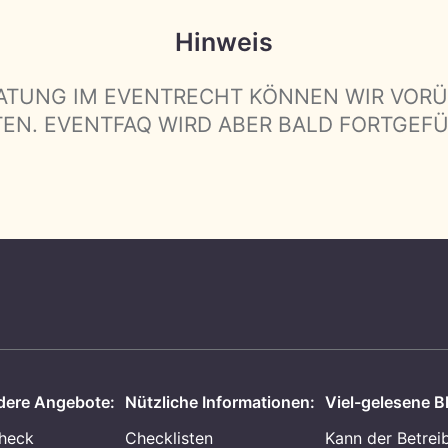
Hinweis
ATUNG IM EVENTRECHT KÖNNEN WIR VOR
TEN. EVENTFAQ WIRD ABER BALD FORTGEF
ere Angebote:
Nützliche Informationen:
Viel-gelesene Bl
heck
Checklisten
Kann der Betrei