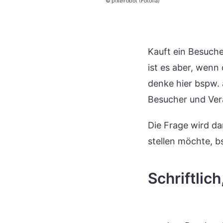
pixelrobot (Fotolia)
Kauft ein Besuche
ist es aber, wenn
denke hier bspw.
Besucher und Ver
Die Frage wird d
stellen möchte, b
Schriftlic