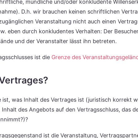
riftliche, mündliche und/oder konkludente Willenser
hme). D.h. wir brauchen keinen schriftlichen Vertr
 zugänglichen Veranstaltung nicht auch einen Vertrag
. eben durch konkludentes Verhalten: Der Besucher 
ände und der Veranstalter lässt ihn betreten.
agsschlusses ist die
Grenze des Veranstaltungsgelän
 Vertrages?
ist, was Inhalt des Vertrages ist (juristisch korrekt 
st Inhalt des Angebots auf den Vertragsschluss, das d
annimmt?)?
ragsgegenstand ist die Veranstaltung, Vertragspartn