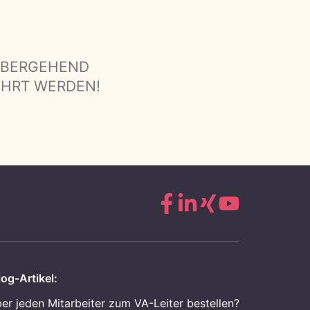
ÜBERGEHEND
ÜHRT WERDEN!
og-Artikel:
ber jeden Mitarbeiter zum VA-Leiter bestellen?