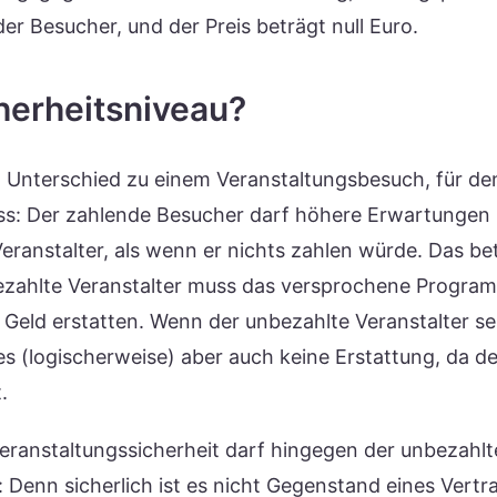
er Besucher, und der Preis beträgt null Euro.
herheitsniveau?
n Unterschied zu einem Veranstaltungsbesuch, für de
ss: Der zahlende Besucher darf höhere Erwartungen
eranstalter, als wenn er nichts zahlen würde. Das bet
zahlte Veranstalter muss das versprochene Programm
 Geld erstatten. Wenn der unbezahlte Veranstalter 
t es (logischerweise) aber auch keine Erstattung, da d
.
 Veranstaltungssicherheit darf hingegen der unbezahlt
: Denn sicherlich ist es nicht Gegenstand eines Vertr