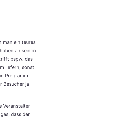
n man ein teures
 haben an seinen
rifft bspw. das
 liefern, sonst
sein Programm
er Besucher ja
e Veranstalter
ages, dass der