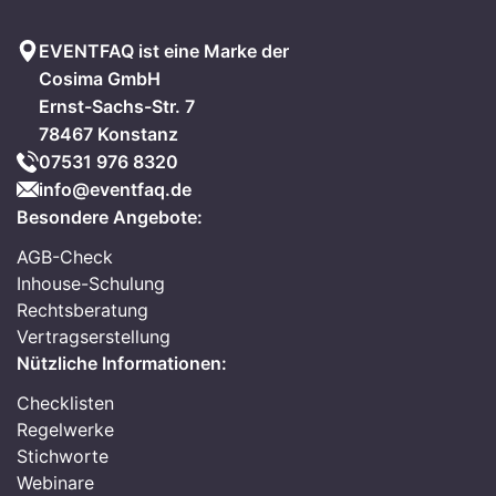
EVENTFAQ ist eine Marke der
Cosima GmbH
Ernst-Sachs-Str. 7
78467 Konstanz
07531 976 8320
info@eventfaq.de
Besondere Angebote:
AGB-Check
Inhouse-Schulung
Rechtsberatung
Vertragserstellung
Nützliche Informationen:
Checklisten
Regelwerke
Stichworte
Webinare