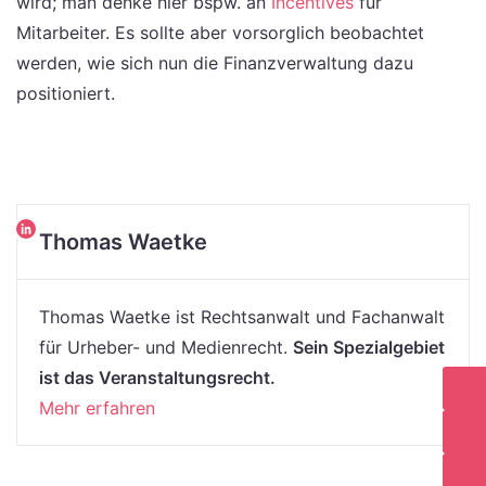
wird; man denke hier bspw. an
Incentives
für
Mitarbeiter. Es sollte aber vorsorglich beobachtet
werden, wie sich nun die Finanzverwaltung dazu
positioniert.
Thomas Waetke
Thomas Waetke ist Rechtsanwalt und Fachanwalt
für Urheber- und Medienrecht.
Sein Spezialgebiet
ist das Veranstaltungsrecht.
Mehr erfahren