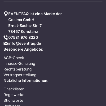
EVENTFAQ ist eine Marke der
Cosima GmbH
Ernst-Sachs-Str. 7
78467 Konstanz
07531 976 8320
info@eventfaq.de
Besondere Angebote:
AGB-Check
Inhouse-Schulung
Rechtsberatung
Vertragserstellung
Nützliche Informationen:
Checklisten
Regelwerke
Stichworte