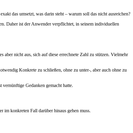
xakt das umsetzt, was darin steht – warum soll das nicht ausreichen?
len. Daher ist der Anwender verpflichtet, in seinem individuellen
aber nicht aus, sich auf diese errechnete Zahl zu stützen. Vielmehr
 notwendig Konkrete zu schließen, ohne zu unter-, aber auch ohne zu
st vernünftige Gedanken gemacht hatte.
er im konkreten Fall darüber hinaus gehen muss.