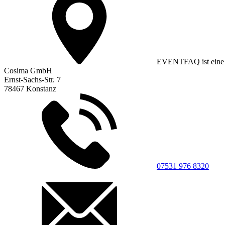
EVENTFAQ ist eine 
Cosima GmbH
Ernst-Sachs-Str. 7
78467 Konstanz
07531 976 8320