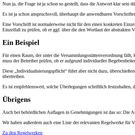
Nun ja, die Frage ist ja schon so gestellt, dass die Antwort klar sein 
Es ist ja schon anspruchsvoll, überhaupt die anwendbaren Vorschrift
Eine Vorschrift ist normalerweise nicht für den einen konkreten Einzel
Einzelfall zu prüfen, ob er ggf. über die den Wortlaut der abstrakten 
Ein Beispiel
Für einen Raum, der unter die Versammlungsstättenverordnung fällt, k
muss der Betreiber prüfen, ob er aufgrund individueller Begebenhei
Diese „Individualisierungspflicht“ führt aber nicht dazu, überschieß
übertreiben.
Es ist empfehlenswert, solche Überlegungen schriftlich festzuhalten
Übrigens
Auch bei behördlichen Auflagen in Genehmigungen ist das so: Die Auf
Wir haben außerdem auch eine Liste der relevanten Regelwerke für V
Zu den Regelwerken