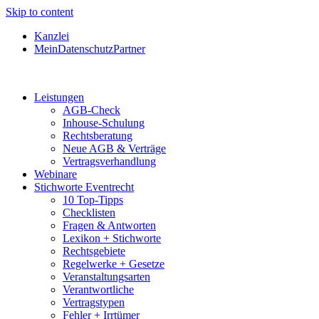
Skip to content
Kanzlei
MeinDatenschutzPartner
Leistungen
AGB-Check
Inhouse-Schulung
Rechtsberatung
Neue AGB & Verträge
Vertragsverhandlung
Webinare
Stichworte Eventrecht
10 Top-Tipps
Checklisten
Fragen & Antworten
Lexikon + Stichworte
Rechtsgebiete
Regelwerke + Gesetze
Veranstaltungsarten
Verantwortliche
Vertragstypen
Fehler + Irrtümer