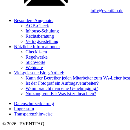
info@eventfaq.de
Besondere Angebote:
AGB-Check
Inhouse-Schulung
Rechtsberatung
Vertragserstellung
Nützliche Informationen:
Checklisten
Regelwerke
Stichworte
Webinare
Viel-gelesene Blog-Artikel:
Kann der Betreiber jeden Mitarbeiter zum VA-Leiter best
Ist der Fotograf ein Auftragsverarbeiter?
Wann braucht man eine Genehmigung?
Nutzung von KI: Was ist zu beachten?
Datenschutzerklärung
Impressum
Transparenzhinweise
© 2026 | EVENTFAQ