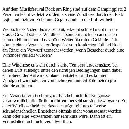
Auf dem Musikfestival Rock am Ring sind auf dem Campingplatz 2
Personen leicht verletzt worden, als eine Windhose durch den Platz
fegte und mehrere Zelte und Gegenstände in die Luft wirbelte.
Wer sich das Video dazu anschaut, erkennt schnell nicht nur die
krasse Gewalt solcher Windhosen, sondern auch den ansonsten
blauem Himmel und das schöne Wetter über dem Gelände. D.h.
könnte einem Veranstalter (losgelöst vom konkreten Fall bei Rock
am Ring) ein Vorwurf gemacht werden, wenn Besucher durch eine
Windhose verletzt würden?
Eine Windhose entsteht durch starke Temperaturgegensätze, bei
denen Luft aufsteigt; unter den richtigen Bedingungen kann dabei
ein rotierender Aufwindschlauch entstehen und es können
Windgeschwindigkeiten von mehreren hundert Kilometern pro
Stunde auftreten.
Ein Veranstalter ist schon grundsätzlich nicht für Ereignisse
verantwortlich, die für ihn
nicht vorhersehbar
sind bzw. waren. Zu
einer Windhose heißt es, dass sie aufgrund ihres teilweise
sekundenschnellen Entstehens oftmals nicht vorausgesagt werden
kann oder eine Vorwarnzeit nur sehr kurz wäre. Dann ist ein
Veranstalter auch nicht verantwortlich.