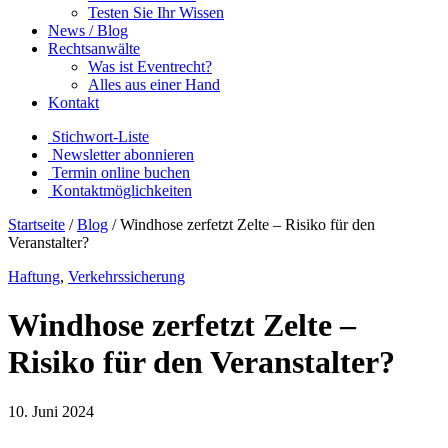
Testen Sie Ihr Wissen
News / Blog
Rechtsanwälte
Was ist Eventrecht?
Alles aus einer Hand
Kontakt
Stichwort-Liste
Newsletter abonnieren
Termin online buchen
Kontaktmöglichkeiten
Startseite
/
Blog
/
Windhose zerfetzt Zelte – Risiko für den
Veranstalter?
Haftung
,
Verkehrssicherung
Windhose zerfetzt Zelte –
Risiko für den Veranstalter?
10. Juni 2024