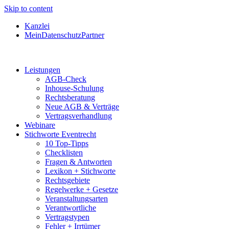
Skip to content
Kanzlei
MeinDatenschutzPartner
Leistungen
AGB-Check
Inhouse-Schulung
Rechtsberatung
Neue AGB & Verträge
Vertragsverhandlung
Webinare
Stichworte Eventrecht
10 Top-Tipps
Checklisten
Fragen & Antworten
Lexikon + Stichworte
Rechtsgebiete
Regelwerke + Gesetze
Veranstaltungsarten
Verantwortliche
Vertragstypen
Fehler + Irrtümer