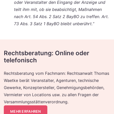
oder Veranstalter den Eingang der Anzeige und
teilt ihm mit, ob sie beabsichtigt, Maßnahmen
nach Art. 54 Abs. 2 Satz 2 BayBO zu treffen. Art.
73 Abs. 3 Satz 1 BayBO bleibt unberührt.“
Rechtsberatung: Online oder
telefonisch
Rechtsberatung vom Fachmann: Rechtsanwalt Thomas
Waetke berät Veranstalter, Agenturen, technische
Gewerke, Konzeptersteller, Genehmigungsbehörden,
Vermieter von Locations usw. zu allen Fragen der
Versammlungsstättenverordnung.
MEHR ERFAHREN