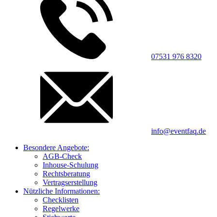
07531 976 8320
info@eventfaq.de
Besondere Angebote:
AGB-Check
Inhouse-Schulung
Rechtsberatung
Vertragserstellung
Nützliche Informationen:
Checklisten
Regelwerke