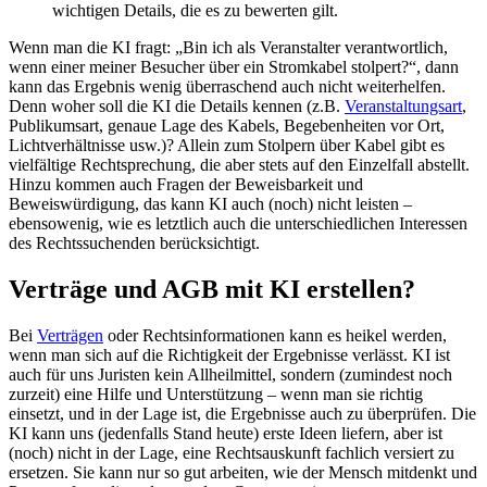
wichtigen Details, die es zu bewerten gilt.
Wenn man die KI fragt: „Bin ich als Veranstalter verantwortlich,
wenn einer meiner Besucher über ein Stromkabel stolpert?“, dann
kann das Ergebnis wenig überraschend auch nicht weiterhelfen.
Denn woher soll die KI die Details kennen (z.B.
Veranstaltungsart
,
Publikumsart, genaue Lage des Kabels, Begebenheiten vor Ort,
Lichtverhältnisse usw.)? Allein zum Stolpern über Kabel gibt es
vielfältige Rechtsprechung, die aber stets auf den Einzelfall abstellt.
Hinzu kommen auch Fragen der Beweisbarkeit und
Beweiswürdigung, das kann KI auch (noch) nicht leisten –
ebensowenig, wie es letztlich auch die unterschiedlichen Interessen
des Rechtssuchenden berücksichtigt.
Verträge und AGB mit KI erstellen?
Bei
Verträgen
oder Rechtsinformationen kann es heikel werden,
wenn man sich auf die Richtigkeit der Ergebnisse verlässt. KI ist
auch für uns Juristen kein Allheilmittel, sondern (zumindest noch
zurzeit) eine Hilfe und Unterstützung – wenn man sie richtig
einsetzt, und in der Lage ist, die Ergebnisse auch zu überprüfen. Die
KI kann uns (jedenfalls Stand heute) erste Ideen liefern, aber ist
(noch) nicht in der Lage, eine Rechtsauskunft fachlich versiert zu
ersetzen. Sie kann nur so gut arbeiten, wie der Mensch mitdenkt und