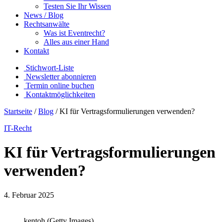
Testen Sie Ihr Wissen
News / Blog
Rechtsanwälte
Was ist Eventrecht?
Alles aus einer Hand
Kontakt
Stichwort-Liste
Newsletter abonnieren
Termin online buchen
Kontaktmöglichkeiten
Startseite
/
Blog
/
KI für Vertragsformulierungen verwenden?
IT-Recht
KI für Vertragsformulierungen
verwenden?
4. Februar 2025
kentoh (Getty Images)