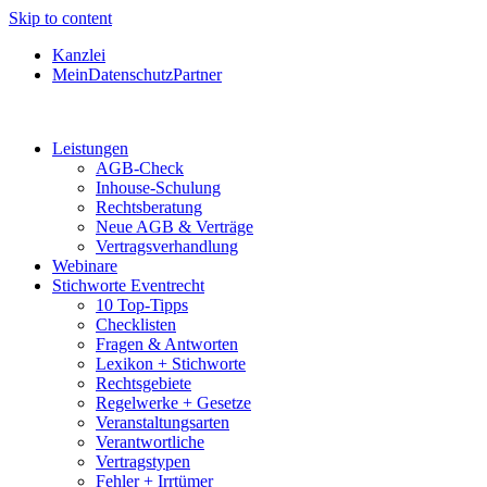
Skip to content
Kanzlei
MeinDatenschutzPartner
Leistungen
AGB-Check
Inhouse-Schulung
Rechtsberatung
Neue AGB & Verträge
Vertragsverhandlung
Webinare
Stichworte Eventrecht
10 Top-Tipps
Checklisten
Fragen & Antworten
Lexikon + Stichworte
Rechtsgebiete
Regelwerke + Gesetze
Veranstaltungsarten
Verantwortliche
Vertragstypen
Fehler + Irrtümer