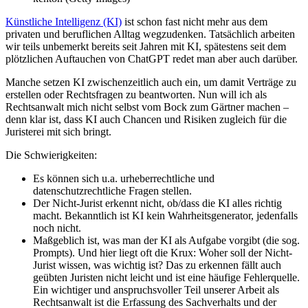
Künstliche Intelligenz (KI)
ist schon fast nicht mehr aus dem
privaten und beruflichen Alltag wegzudenken. Tatsächlich arbeiten
wir teils unbemerkt bereits seit Jahren mit KI, spätestens seit dem
plötzlichen Auftauchen von ChatGPT redet man aber auch darüber.
Manche setzen KI zwischenzeitlich auch ein, um damit Verträge zu
erstellen oder Rechtsfragen zu beantworten. Nun will ich als
Rechtsanwalt mich nicht selbst vom Bock zum Gärtner machen –
denn klar ist, dass KI auch Chancen und Risiken zugleich für die
Juristerei mit sich bringt.
Die Schwierigkeiten:
Es können sich u.a. urheberrechtliche und
datenschutzrechtliche Fragen stellen.
Der Nicht-Jurist erkennt nicht, ob/dass die KI alles richtig
macht. Bekanntlich ist KI kein Wahrheitsgenerator, jedenfalls
noch nicht.
Maßgeblich ist, was man der KI als Aufgabe vorgibt (die sog.
Prompts). Und hier liegt oft die Krux: Woher soll der Nicht-
Jurist wissen, was wichtig ist? Das zu erkennen fällt auch
geübten Juristen nicht leicht und ist eine häufige Fehlerquelle.
Ein wichtiger und anspruchsvoller Teil unserer Arbeit als
Rechtsanwalt ist die Erfassung des Sachverhalts und der