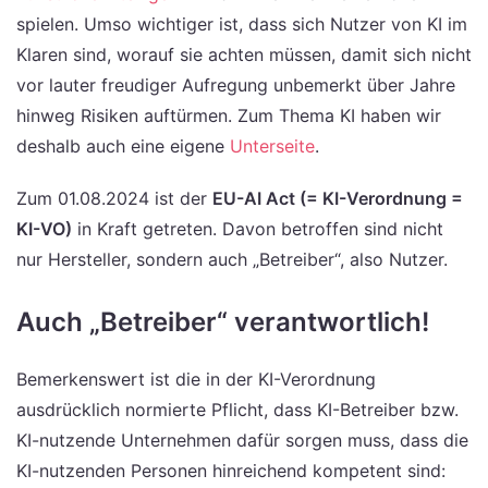
spielen. Umso wichtiger ist, dass sich Nutzer von KI im
Klaren sind, worauf sie achten müssen, damit sich nicht
vor lauter freudiger Aufregung unbemerkt über Jahre
hinweg Risiken auftürmen. Zum Thema KI haben wir
deshalb auch eine eigene
Unterseite
.
Zum 01.08.2024 ist der
EU-AI Act (= KI-Verordnung =
KI-VO)
in Kraft getreten. Davon betroffen sind nicht
nur Hersteller, sondern auch „Betreiber“, also Nutzer.
Auch „Betreiber“ verantwortlich!
Bemerkenswert ist die in der KI-Verordnung
ausdrücklich normierte Pflicht, dass KI-Betreiber bzw.
KI-nutzende Unternehmen dafür sorgen muss, dass die
KI-nutzenden Personen hinreichend kompetent sind: