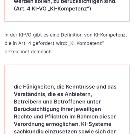
werden sollen, zu berücksichtigen sind.“
(Art. 4 KI-VO „KI-Kompetenz“)
In der KI-VO gibt es eine Definition von KI-Kompetenz,
die in Art. 4 gefordert wird: „KI-Kompetenz“
bezeichnet demnach
die Fähigkeiten, die Kenntnisse und das
Verständnis, die es Anbietern,
Betreibern und Betroffenen unter
Berücksichtigung ihrer jeweiligen
Rechte und Pflichten im Rahmen dieser
Verordnung ermöglichen, KI-Systeme
sachkundig einzusetzen sowie sich der