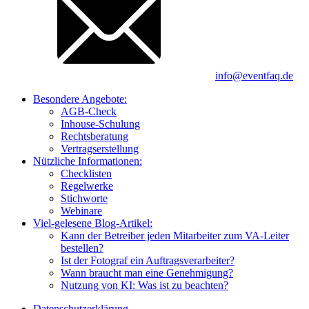
info@eventfaq.de
Besondere Angebote:
AGB-Check
Inhouse-Schulung
Rechtsberatung
Vertragserstellung
Nützliche Informationen:
Checklisten
Regelwerke
Stichworte
Webinare
Viel-gelesene Blog-Artikel:
Kann der Betreiber jeden Mitarbeiter zum VA-Leiter
bestellen?
Ist der Fotograf ein Auftragsverarbeiter?
Wann braucht man eine Genehmigung?
Nutzung von KI: Was ist zu beachten?
Datenschutzerklärung