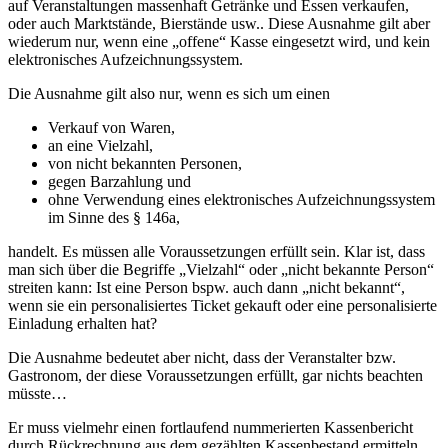
auf Veranstaltungen massenhaft Getränke und Essen verkaufen,
oder auch Marktstände, Bierstände usw.. Diese Ausnahme gilt aber
wiederum nur, wenn eine „offene“ Kasse eingesetzt wird, und kein
elektronisches Aufzeichnungssystem.
Die Ausnahme gilt also nur, wenn es sich um einen
Verkauf von Waren,
an eine Vielzahl,
von nicht bekannten Personen,
gegen Barzahlung und
ohne Verwendung eines elektronisches Aufzeichnungssystem
im Sinne des § 146a,
handelt. Es müssen alle Voraussetzungen erfüllt sein. Klar ist, dass
man sich über die Begriffe „Vielzahl“ oder „nicht bekannte Person“
streiten kann: Ist eine Person bspw. auch dann „nicht bekannt“,
wenn sie ein personalisiertes Ticket gekauft oder eine personalisierte
Einladung erhalten hat?
Die Ausnahme bedeutet aber nicht, dass der Veranstalter bzw.
Gastronom, der diese Voraussetzungen erfüllt, gar nichts beachten
müsste…
Er muss vielmehr einen fortlaufend nummerierten Kassenbericht
durch Rückrechnung aus dem gezählten Kassenbestand ermitteln.