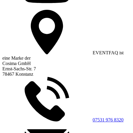
EVENTFAQ ist
eine Marke der
Cosima GmbH
Ernst-Sachs-Str. 7
78467 Konstanz
07531 976 8320