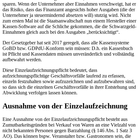
sparen. Wenn der Unternehmer aber Einnahmen verschweigt, hat er
das Risiko, dass das Finanzamt angesichts hoher Ausgaben (die der
Unternehmer ja steuermindernd absetzen will) stutzig wird. Nicht
zum ersten Mal ist die Staatsanwaltschaft nun einem Hersteller einer
Kassen-Software auf die Schliche gekommen, die die Schwarzgeld-
Einnahmen gleich auch bei den Ausgaben „berücksichtigt“.
Der Gesetzgeber hat seit 2017 geregelt, dass alle Kassensysteme
GoBD bzw. GDPdU-Konform sein müssen: D.h. ein Kassenbuch
ist Pflicht und Kassendaten müssen unveränderlich und vollständig
aufbewahrt werden.
Diese Einzelaufzeichnungspflicht bedeutet, dass
aufzeichnungspflichtige Geschäftsvorfälle laufend zu erfassen,
einzeln festzuhalten sowie aufzuzeichnen und aufzubewahren sind,
so dass sich die einzelnen Geschäftsvorfälle in ihrer Entstehung und
Abwicklung verfolgen lassen können.
Ausnahme von der Einzelaufzeichnung
Eine Ausnahme von der Einzelaufzeichnungspflicht besteht aus
Zumutbarkeitsgründen bei Verkauf von Waren an eine Vielzahl von
nicht bekannten Personen gegen Barzahlung (§ 146 Abs. 1 Satz 3
AO). Das können bspw. Veranstalter bzw. Gastronomen sein, die