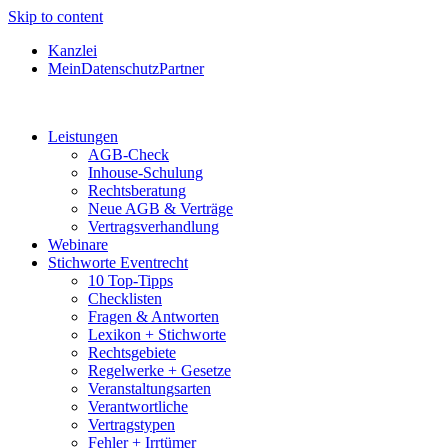
Skip to content
Kanzlei
MeinDatenschutzPartner
Leistungen
AGB-Check
Inhouse-Schulung
Rechtsberatung
Neue AGB & Verträge
Vertragsverhandlung
Webinare
Stichworte Eventrecht
10 Top-Tipps
Checklisten
Fragen & Antworten
Lexikon + Stichworte
Rechtsgebiete
Regelwerke + Gesetze
Veranstaltungsarten
Verantwortliche
Vertragstypen
Fehler + Irrtümer