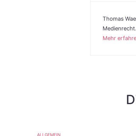
Thomas Waet
Medienrecht
Mehr erfahr
D
ALLGEMEIN