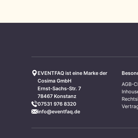
EVENTFAQ ist eine Marke der
Besond
Cosima GmbH
AGB-C
Ernst-Sachs-Str. 7
Inhous
78467 Konstanz
Rechts
07531 976 8320
Vertra
info@eventfaq.de