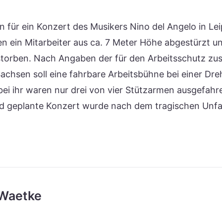
n für ein Konzert des Musikers Nino del Angelo in Lei
 ein Mitarbeiter aus ca. 7 Meter Höhe abgestürzt u
torben. Nach Angaben der für den Arbeitsschutz zu
Sachsen soll eine fahrbare Arbeitsbühne bei einer D
bei ihr waren nur drei von vier Stützarmen ausgefahr
 geplante Konzert wurde nach dem tragischen Unfal
Waetke