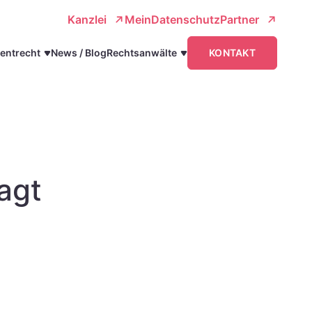
Kanzlei
MeinDatenschutzPartner
entrecht
News / Blog
Rechtsanwälte
KONTAKT
agt