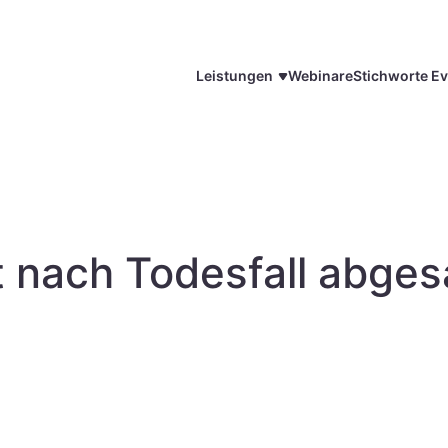
Leistungen
Webinare
Stichworte Ev
 nach Todesfall abges