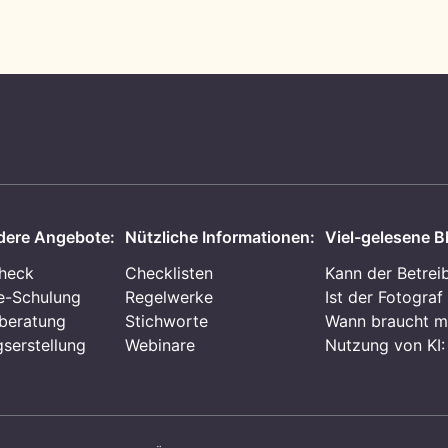
ere Angebote:
Nützliche Informationen:
Viel-gelesene Bl
heck
Checklisten
Kann der Betrei
e-Schulung
Regelwerke
Ist der Fotograf
beratung
Stichworte
Wann braucht m
gserstellung
Webinare
Nutzung von KI: