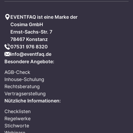
EVENTFAQ ist eine Marke der
Cosima GmbH
Ernst-Sachs-Str. 7
78467 Konstanz
07531 976 8320
info@eventfaq.de
Besondere Angebote:
AGB-Check
Inhouse-Schulung
Rechtsberatung
Vertragserstellung
Nützliche Informationen:
Checklisten
Regelwerke
Stichworte
Webinare