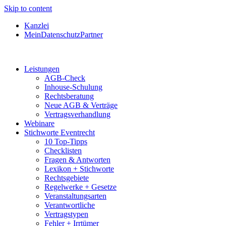
Skip to content
Kanzlei
MeinDatenschutzPartner
Leistungen
AGB-Check
Inhouse-Schulung
Rechtsberatung
Neue AGB & Verträge
Vertragsverhandlung
Webinare
Stichworte Eventrecht
10 Top-Tipps
Checklisten
Fragen & Antworten
Lexikon + Stichworte
Rechtsgebiete
Regelwerke + Gesetze
Veranstaltungsarten
Verantwortliche
Vertragstypen
Fehler + Irrtümer