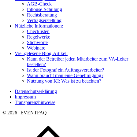
AGB-Check
Inhouse-Schulung
Rechtsberatung
Vertragserstellung
Nützliche Informationen:
Checklisten
Regelwerke
Stichworte
Webinare
Viel-gelesene Blog-Artikel:
Kann der Betreiber jeden Mitarbeiter zum VA-Leiter
bestellen?
Ist der Fotograf ein Auftragsverarbeiter?
Wann braucht man eine Genehmigung?
Nutzung von KI: Was ist zu beachten?
Datenschutzerklärung
Impressum
Transparenzhinweise
© 2026 | EVENTFAQ